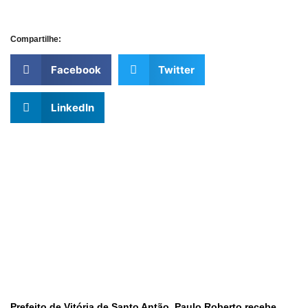
Compartilhe:
Facebook
Twitter
LinkedIn
Prefeito de Vitória de Santo Antão, Paulo Roberto recebe