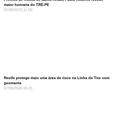
maior honraria do TRE-PE
07/08/2026
11:00
Recife protege mais uma área de risco na Linha do Tiro com
geomanta
07/08/2026
06:21