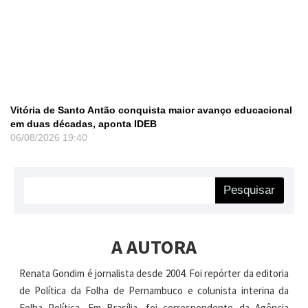
Vitória de Santo Antão conquista maior avanço educacional
em duas décadas, aponta IDEB
06/08/2026
19:40
Pesquisar
A AUTORA
Renata Gondim é jornalista desde 2004. Foi repórter da editoria
de Política da Folha de Pernambuco e colunista interina da
Folha Política. Em Brasília, foi correspondente da Agência