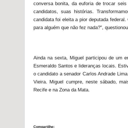
conversa bonita, da euforia de trocar sei
candidatos, suas histórias. Transformamo
candidata foi eleita a pior deputada federa
para alguém que não fez nada?”, questionou
Ainda na sexta, Miguel participou de um e
Esmeraldo Santos e lideranças locais. Esti
o candidato a senador Carlos Andrade Lima,
Vieira. Miguel cumpre, neste sábado, ma
Recife e na Zona da Mata.
Compartilhe: