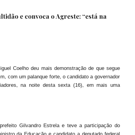
tidão e convoca o Agreste: “está na
iguel Coelho deu mais demonstração de que segue
im, com um palanque forte, o candidato a governador
oiadores, na noite desta sexta (16), em mais uma
prefeito Gilvandro Estrela e teve a participação do
inistro da Educação e candidato a deputado federal