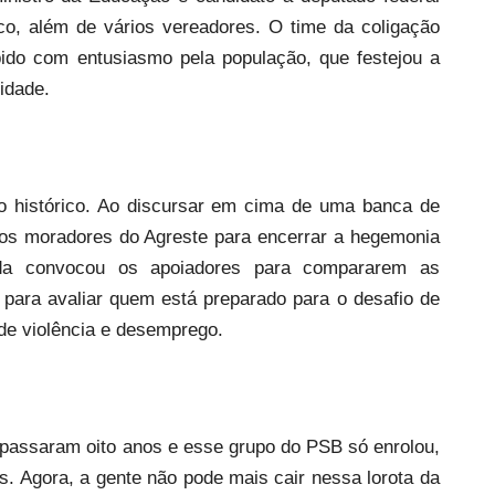
co, além de vários vereadores. O time da coligação
ido com entusiasmo pela população, que festejou a
idade.
o histórico. Ao discursar em cima de uma banca de
 dos moradores do Agreste para encerrar a hegemonia
nda convocou os apoiadores para compararem as
 para avaliar quem está preparado para o desafio de
de violência e desemprego.
e passaram oito anos e esse grupo do PSB só enrolou,
. Agora, a gente não pode mais cair nessa lorota da