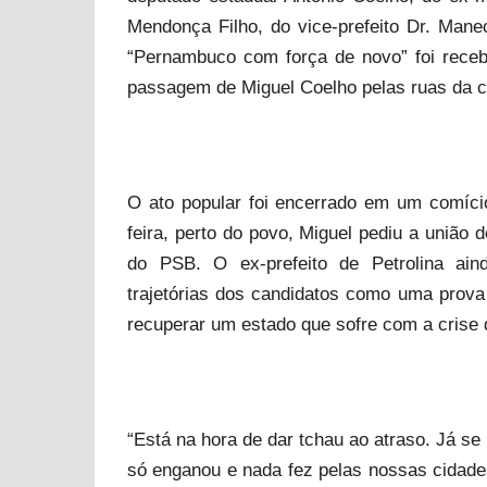
Mendonça Filho, do vice-prefeito Dr. Mane
“Pernambuco com força de novo” foi receb
passagem de Miguel Coelho pelas ruas da c
O ato popular foi encerrado em um comíci
feira, perto do povo, Miguel pediu a união
do PSB. O ex-prefeito de Petrolina ai
trajetórias dos candidatos como uma prova
recuperar um estado que sofre com a crise 
“Está na hora de dar tchau ao atraso. Já s
só enganou e nada fez pelas nossas cidades