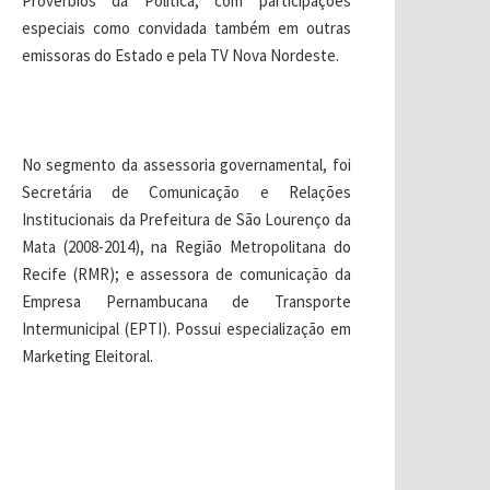
Provérbios da Política, com participações
especiais como convidada também em outras
emissoras do Estado e pela TV Nova Nordeste.
No segmento da assessoria governamental, foi
Secretária de Comunicação e Relações
Institucionais da Prefeitura de São Lourenço da
Mata (2008-2014), na Região Metropolitana do
Recife (RMR); e assessora de comunicação da
Empresa Pernambucana de Transporte
Intermunicipal (EPTI). Possui especialização em
Marketing Eleitoral.