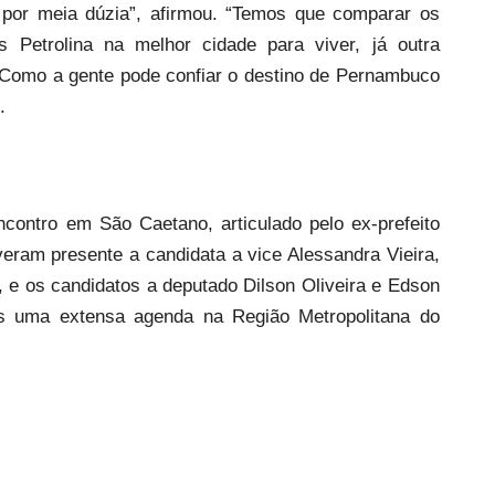
s por meia dúzia”, afirmou. “Temos que comparar os
s Petrolina na melhor cidade para viver, já outra
l. Como a gente pode confiar o destino de Pernambuco
.
ncontro em São Caetano, articulado pelo ex-prefeito
veram presente a candidata a vice Alessandra Vieira,
 e os candidatos a deputado Dilson Oliveira e Edson
is uma extensa agenda na Região Metropolitana do