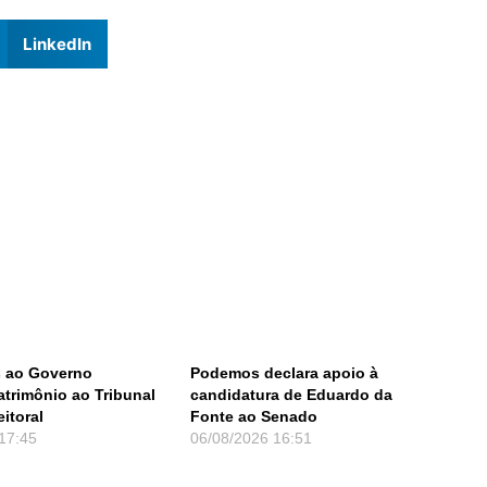
LinkedIn
 ao Governo
Podemos declara apoio à
atrimônio ao Tribunal
candidatura de Eduardo da
eitoral
Fonte ao Senado
17:45
06/08/2026
16:51