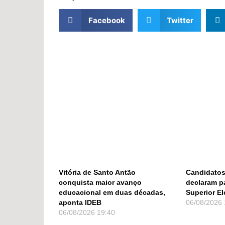
Facebook
Twitter
Vitória de Santo Antão
Candidatos
conquista maior avanço
declaram p
educacional em duas décadas,
Superior El
aponta IDEB
06/08/2026
06/08/2026
19:40