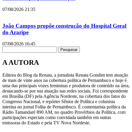
07/08/2026
21:35
João Campos propõe construção do Hospital Geral
do Araripe
07/08/2026
16:45
Pesquisar
A AUTORA
Editora do Blog da Renata, a jornalista Renata Gondim tem atuação
de mais de vinte anos na cobertura política de Pernambuco e hoje é
uma das principais vozes femininas e produtora de conteúdo na área,
destacando-se por sua atuação nas redes sociais. Foi correspondente
em Brasília (DF) pela Agência Nordeste, na cobertura dos fatos do
Congresso Nacional, e repórter Sênior de Política e colunista
interina no jornal Folha de Pernambuco. É comentarista política da
Rádio Tamandaré 890 AM, no quadro Provérbios da Política, com
participações especiais como convidada também em outras
emissoras do Estado e pela TV Nova Nordeste.