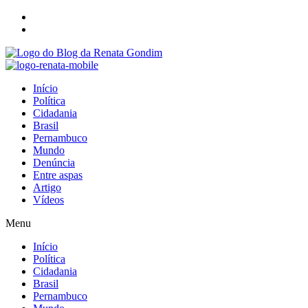
Início
Política
Cidadania
Brasil
Pernambuco
Mundo
Denúncia
Entre aspas
Artigo
Vídeos
Menu
Início
Política
Cidadania
Brasil
Pernambuco