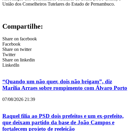
União dos Conselheiros Tutelares do Estado de Pernambuco.
Compartilhe:
Share on facebook
Facebook
Share on twitter
Twitter
Share on linkedin
LinkedIn
“Quando um não quer, dois não brigam”, diz
Marília Arraes sobre rompimento com Álvaro Porto
07/08/2026
21:39
Raquel filia ao PSD dois prefeitos e um ex-prefeito,
que deixam partido da base de João Campos e
fortalecem projeto de reeleição