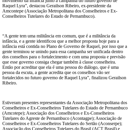
movimento da infância junto à campanha do futuro governo de
Raquel Lyra”, destacou Gerailson Ribeiro, ex-presidente da
Amcontepe (Associação Metropolitana dos Conselheiros e Ex-
Conselheiros Tutelares do Estado de Pernambuco).
“A gente tem uma militância em comum, que é a militância da
infância, e a gente identificou que a melhor proposta hoje para a
infância está contida no Plano de Governo de Raquel, por isso que a
gente terminou se unindo para essa campanha ser unificada dentro
dos conselhos para o fortalecimento e com uma proposta e previsão
que esse governo consiga chegar também à classe conselheira.
Então por acreditar que ela é uma pessoa do diálogo, que é uma
pessoa da escuta, a gente acredita que os conselhos vão ser
fortalecidos no futuro governo de Raquel Lyra”, finalizou Gerailson
Ribeiro.
Estiveram presentes representantes da Associação Metropolitana dos
Conselheiros e Ex-Conselheiros Tutelares do Estado de Pernambuco
(Amcotepe); Associação dos Conselheiros e Ex-Conselheiros
Tutelares do Agreste de Pernambuco (Acontagpe); Associação de
Conselheiros e Ex-Conselheiros Tutelares do Sertão (Aconserpe);
Associação dos Conselheiros Tutelares do Brasil (ACT Brasil) e