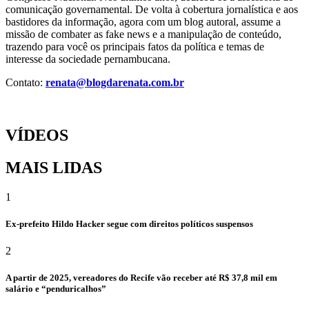
comunicação governamental. De volta à cobertura jornalística e aos
bastidores da informação, agora com um blog autoral, assume a
missão de combater as fake news e a manipulação de conteúdo,
trazendo para você os principais fatos da política e temas de
interesse da sociedade pernambucana.
Contato:
renata@blogdarenata.com.br
VÍDEOS
MAIS LIDAS
1
Ex-prefeito Hildo Hacker segue com direitos políticos suspensos
2
A partir de 2025, vereadores do Recife vão receber até R$ 37,8 mil em
salário e “penduricalhos”