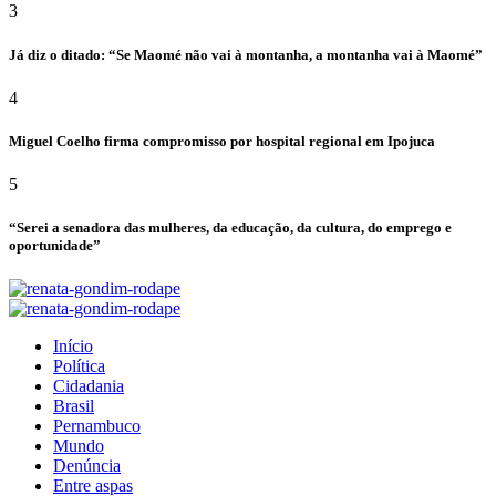
3
Já diz o ditado: “Se Maomé não vai à montanha, a montanha vai à Maomé”
4
Miguel Coelho firma compromisso por hospital regional em Ipojuca
5
“Serei a senadora das mulheres, da educação, da cultura, do emprego e
oportunidade”
Início
Política
Cidadania
Brasil
Pernambuco
Mundo
Denúncia
Entre aspas