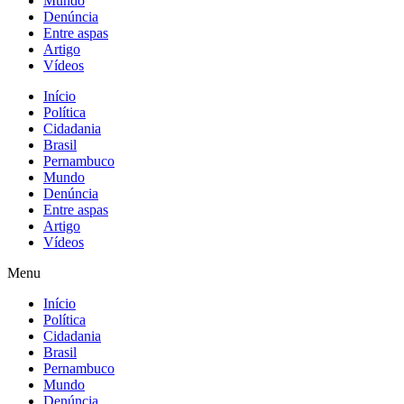
Mundo
Denúncia
Entre aspas
Artigo
Vídeos
Início
Política
Cidadania
Brasil
Pernambuco
Mundo
Denúncia
Entre aspas
Artigo
Vídeos
Menu
Início
Política
Cidadania
Brasil
Pernambuco
Mundo
Denúncia