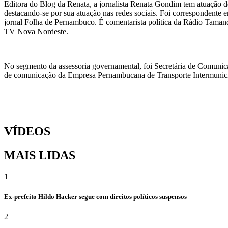
Editora do Blog da Renata, a jornalista Renata Gondim tem atuação de
destacando-se por sua atuação nas redes sociais. Foi correspondente e
jornal Folha de Pernambuco. É comentarista política da Rádio Taman
TV Nova Nordeste.
No segmento da assessoria governamental, foi Secretária de Comunic
de comunicação da Empresa Pernambucana de Transporte Intermunicipa
VÍDEOS
MAIS LIDAS
1
Ex-prefeito Hildo Hacker segue com direitos políticos suspensos
2