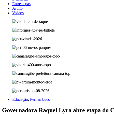
Entre aspas
Artigo
Vídeos
Educação
,
Pernambuco
Governadora Raquel Lyra abre etapa do Cl