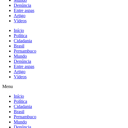
Mundo
Denúncia
Entre aspas
Artigo
Vídeos
Início
Política
Cidadania
Brasil
Pernambuco
Mundo
Denúncia
Entre aspas
Artigo
Vídeos
Menu
Início
Política
Cidadania
Brasil
Pernambuco
Mundo
Denúncia