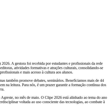
2026. A gestora foi recebida por estudantes e profissionais da rede
ditoras, atividades formativas e atrações culturais, consolidando-se
rofissionais e mais acesso à cultura aos alunos.
o, mas também promove debates, seminários. Beneficiamos mais de 44
m na leitura. Para nós, é um prazer garantir a formação contínua dos
ra.
 no Agreste, no mês de maio. O Clipe 2026 está alinhado ao tema do ano
disciplinar voltada ao uso consciente das tecnologias, ao combate à