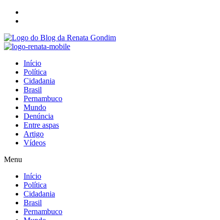
Início
Política
Cidadania
Brasil
Pernambuco
Mundo
Denúncia
Entre aspas
Artigo
Vídeos
Menu
Início
Política
Cidadania
Brasil
Pernambuco