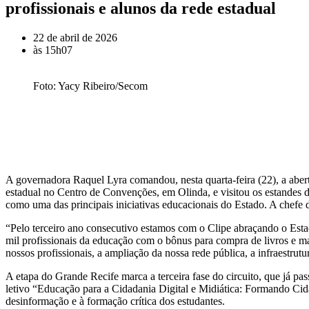
profissionais e alunos da rede estadual
22 de abril de 2026
às
15h07
Foto: Yacy Ribeiro/Secom
A governadora Raquel Lyra comandou, nesta quarta-feira (22), a abertu
estadual no Centro de Convenções, em Olinda, e visitou os estandes da 
como uma das principais iniciativas educacionais do Estado. A chefe d
“Pelo terceiro ano consecutivo estamos com o Clipe abraçando o Esta
mil profissionais da educação com o bônus para compra de livros e ma
nossos profissionais, a ampliação da nossa rede pública, a infraestru
A etapa do Grande Recife marca a terceira fase do circuito, que já pa
letivo “Educação para a Cidadania Digital e Midiática: Formando Cid
desinformação e à formação crítica dos estudantes.