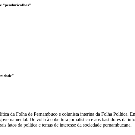
o e “penduricalhos”
unidade”
olítica da Folha de Pernambuco e colunista interina da Folha Política.
overnamental. De volta à cobertura jornalística e aos bastidores da i
ais fatos da política e temas de interesse da sociedade pernambucana.