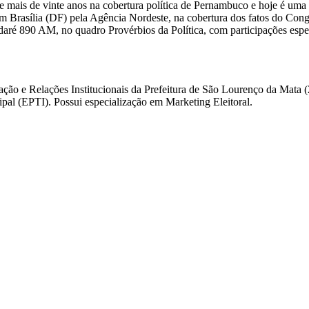
 mais de vinte anos na cobertura política de Pernambuco e hoje é uma 
m Brasília (DF) pela Agência Nordeste, na cobertura dos fatos do Congre
daré 890 AM, no quadro Provérbios da Política, com participações esp
ação e Relações Institucionais da Prefeitura de São Lourenço da Mata
l (EPTI). Possui especialização em Marketing Eleitoral.