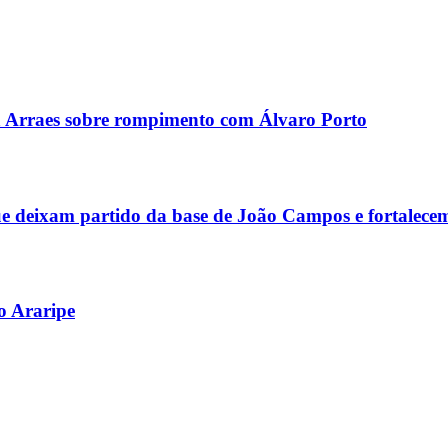
a Arraes sobre rompimento com Álvaro Porto
que deixam partido da base de João Campos e fortalecem
o Araripe