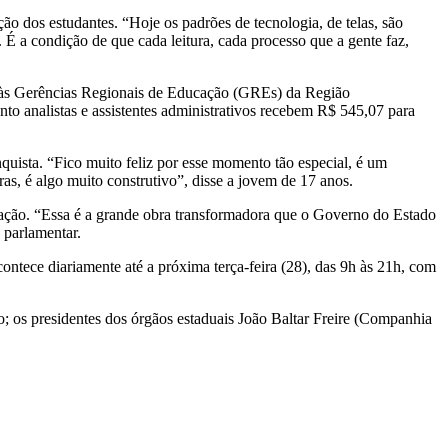
 dos estudantes. “Hoje os padrões de tecnologia, de telas, são
 É a condição de que cada leitura, cada processo que a gente faz,
dos às Gerências Regionais de Educação (GREs) da Região
o analistas e assistentes administrativos recebem R$ 545,07 para
ista. “Fico muito feliz por esse momento tão especial, é um
ras, é algo muito construtivo”, disse a jovem de 17 anos.
ação. “Essa é a grande obra transformadora que o Governo do Estado
 parlamentar.
ntece diariamente até a próxima terça-feira (28), das 9h às 21h, com
; os presidentes dos órgãos estaduais João Baltar Freire (Companhia