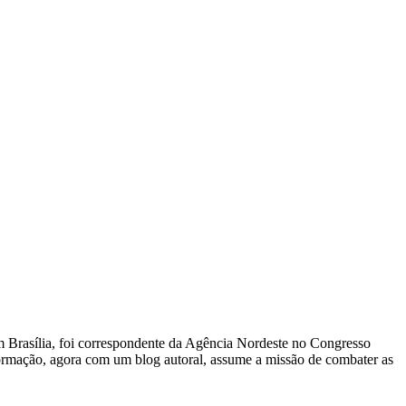
 Em Brasília, foi correspondente da Agência Nordeste no Congresso
nformação, agora com um blog autoral, assume a missão de combater as