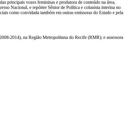
das principais vozes femininas e produtora de conteúdo na área,
sso Nacional, e repórter Sênior de Política e colunista interina no
eciais como convidada também em outras emissoras do Estado e pela
 (2008-2014), na Região Metropolitana do Recife (RMR); e assessora