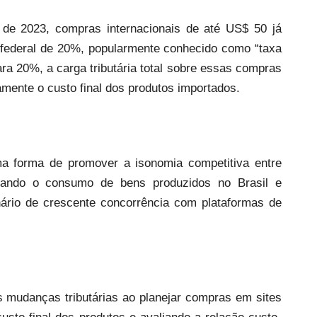
e 2023, compras internacionais de até US$ 50 já
 federal de 20%, popularmente conhecido como “taxa
a 20%, a carga tributária total sobre essas compras
amente o custo final dos produtos importados.
a forma de promover a isonomia competitiva entre
ivando o consumo de bens produzidos no Brasil e
nário de crescente concorrência com plataformas de
 mudanças tributárias ao planejar compras em sites