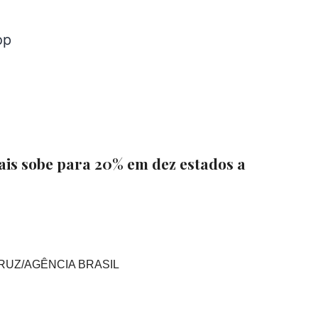
is sobe para 20% em dez estados a
CRUZ/AGÊNCIA BRASIL