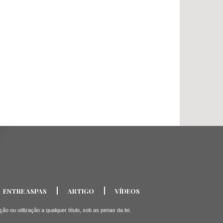
ENTRE ASPAS
ARTIGO
VÍDEOS
ou utilização a qualquer título, sob as penas da lei.