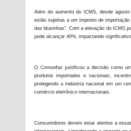
Além do aumento do ICMS, desde agosto d
estão sujeitas a um imposto de importação
das blusinhas”. Com a elevação do ICMS par
pode alcançar 40%, impactando significativ
O Comsefaz justificou a decisão como um
produtos importados e nacionais, incent
protegendo a indústria nacional em um ce
comércio eletrônico internacionais.
Consumidores devem estar atentos a essas