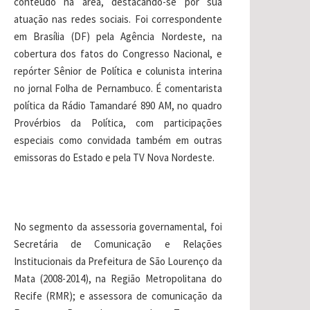
conteúdo na área, destacando-se por sua
atuação nas redes sociais. Foi correspondente
em Brasília (DF) pela Agência Nordeste, na
cobertura dos fatos do Congresso Nacional, e
repórter Sênior de Política e colunista interina
no jornal Folha de Pernambuco. É comentarista
política da Rádio Tamandaré 890 AM, no quadro
Provérbios da Política, com participações
especiais como convidada também em outras
emissoras do Estado e pela TV Nova Nordeste.
No segmento da assessoria governamental, foi
Secretária de Comunicação e Relações
Institucionais da Prefeitura de São Lourenço da
Mata (2008-2014), na Região Metropolitana do
Recife (RMR); e assessora de comunicação da