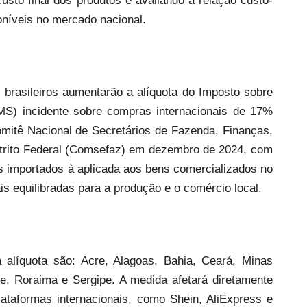
usto final dos produtos e avaliando a relação custo-
níveis no mercado nacional.
s brasileiros aumentarão a alíquota do Imposto sobre
MS) incidente sobre compras internacionais de 17%
mitê Nacional de Secretários de Fazenda, Finanças,
strito Federal (Comsefaz) em dezembro de 2024, com
tos importados à aplicada aos bens comercializados no
 equilibradas para a produção e o comércio local.
alíquota são: Acre, Alagoas, Bahia, Ceará, Minas
te, Roraima e Sergipe. A medida afetará diretamente
taformas internacionais, como Shein, AliExpress e