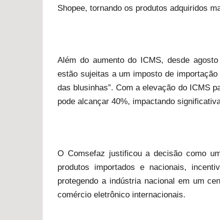
Shopee, tornando os produtos adquiridos ma
Além do aumento do ICMS, desde agosto d
estão sujeitas a um imposto de importação
das blusinhas”. Com a elevação do ICMS par
pode alcançar 40%, impactando significativ
O Comsefaz justificou a decisão como um
produtos importados e nacionais, incent
protegendo a indústria nacional em um ce
comércio eletrônico internacionais.