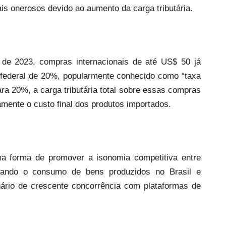
is onerosos devido ao aumento da carga tributária.
e 2023, compras internacionais de até US$ 50 já
 federal de 20%, popularmente conhecido como “taxa
a 20%, a carga tributária total sobre essas compras
amente o custo final dos produtos importados.
a forma de promover a isonomia competitiva entre
ivando o consumo de bens produzidos no Brasil e
nário de crescente concorrência com plataformas de