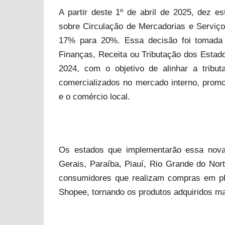
A partir deste 1º de abril de 2025, dez e
sobre Circulação de Mercadorias e Serviço
17% para 20%. Essa decisão foi tomada 
Finanças, Receita ou Tributação dos Estad
2024, com o objetivo de alinhar a tribu
comercializados no mercado interno, prom
e o comércio local.
Os estados que implementarão essa nova 
Gerais, Paraíba, Piauí, Rio Grande do Nor
consumidores que realizam compras em pla
Shopee, tornando os produtos adquiridos ma