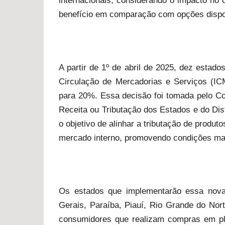
internacionais, considerando o impacto no c
benefício em comparação com opções dispo
A partir de 1º de abril de 2025, dez estado
Circulação de Mercadorias e Serviços (IC
para 20%. Essa decisão foi tomada pelo Co
Receita ou Tributação dos Estados e do Di
o objetivo de alinhar a tributação de produ
mercado interno, promovendo condições mais
Os estados que implementarão essa nova 
Gerais, Paraíba, Piauí, Rio Grande do Nor
consumidores que realizam compras em pla