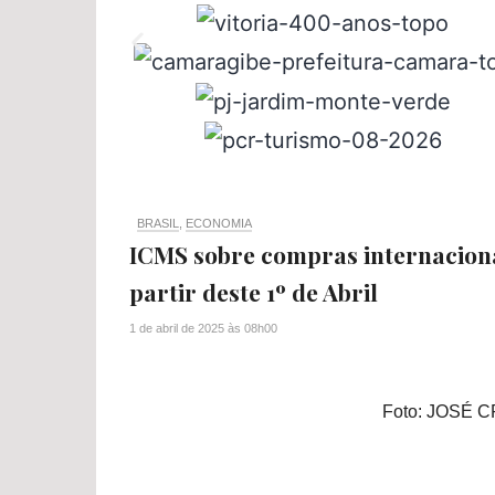
BRASIL
,
ECONOMIA
ICMS sobre compras internaciona
partir deste 1º de Abril
1 de abril de 2025
às
08h00
Foto: JOSÉ 