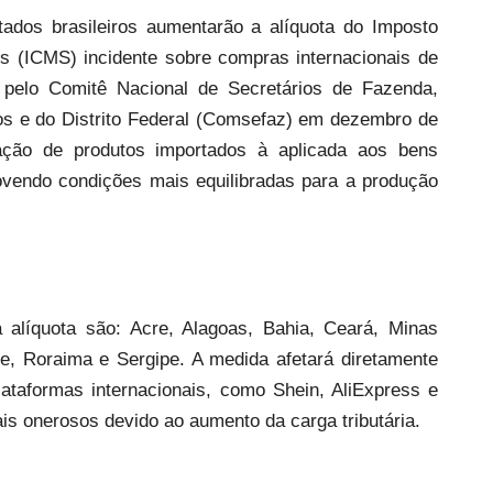
stados brasileiros aumentarão a alíquota do Imposto
s (ICMS) incidente sobre compras internacionais de
pelo Comitê Nacional de Secretários de Fazenda,
os e do Distrito Federal (Comsefaz) em dezembro de
tação de produtos importados à aplicada aos bens
ovendo condições mais equilibradas para a produção
alíquota são: Acre, Alagoas, Bahia, Ceará, Minas
te, Roraima e Sergipe. A medida afetará diretamente
taformas internacionais, como Shein, AliExpress e
is onerosos devido ao aumento da carga tributária.