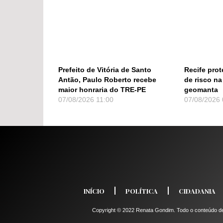
Prefeito de Vitória de Santo
Recife pro
Antão, Paulo Roberto recebe
de risco na
maior honraria do TRE-PE
geomanta
07/08/2026
11:00
07/08/2026
INÍCIO
POLÍTICA
CIDADANIA
Copyright © 2022 Renata Gondim. Todo o conteúdo dest