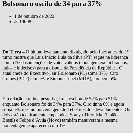
Bolsonaro oscila de 34 para 37%
1 de outubro de 2022
às
19h08
Do Terra
– O último levantamento divulgado pelo Ipec antes do 1º
turno mostra que Luiz Inácio Lula da Silva (PT) segue na liderança
com 51% das intenções de votos válidos (contagem exclui brancos,
nulos e indecisos) para a disputa da Presidência da República. O
atual chefe do Executivo Jair Bolsonaro (PL) soma 37%, Ciro
Gomes (PDT) tem 5%, e Simone Tebet (MDB), também 5%.
Em relação a última pesquisa, Lula oscilou de 52% para 51%
enquanto Bolsonaro foi de 34% para 37%. Ciro tinha 6% e agora
soma 5%, mesmo porcentagem de Tebet nos dois levantamentos. Os
dois estão tecnicamente empatados. Soraya Thronicke (União
Brasil) e Felipe d’Avila (Novo) também mantiveram a mesma
porcentagem e aparecem com 1%.