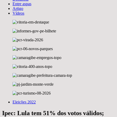
Entre aspas
Artigo
Vídeos
Eleições 2022
Ipec: Lula tem 51% dos votos válidos;