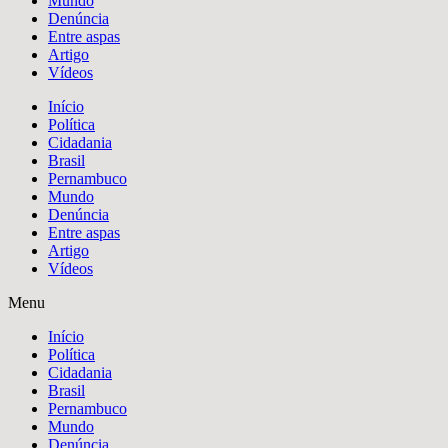
Mundo
Denúncia
Entre aspas
Artigo
Vídeos
Início
Política
Cidadania
Brasil
Pernambuco
Mundo
Denúncia
Entre aspas
Artigo
Vídeos
Menu
Início
Política
Cidadania
Brasil
Pernambuco
Mundo
Denúncia