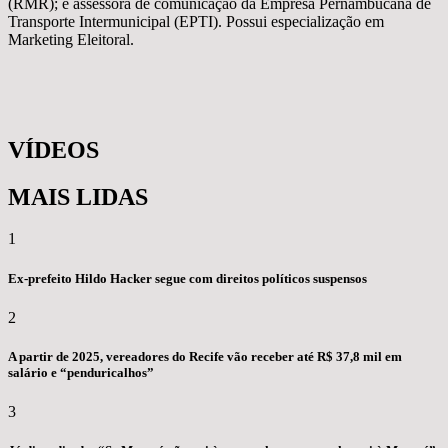
(RMR); e assessora de comunicação da Empresa Pernambucana de
Transporte Intermunicipal (EPTI). Possui especialização em
Marketing Eleitoral.
VÍDEOS
MAIS LIDAS
1
Ex-prefeito Hildo Hacker segue com direitos políticos suspensos
2
A partir de 2025, vereadores do Recife vão receber até R$ 37,8 mil em
salário e “penduricalhos”
3