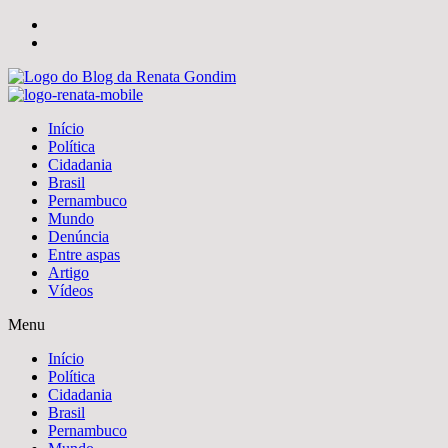
Início
Política
Cidadania
Brasil
Pernambuco
Mundo
Denúncia
Entre aspas
Artigo
Vídeos
Menu
Início
Política
Cidadania
Brasil
Pernambuco