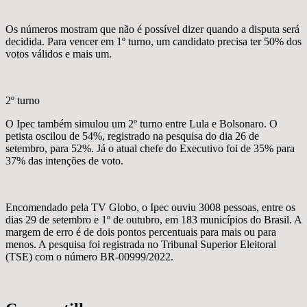
Os números mostram que não é possível dizer quando a disputa será
decidida. Para vencer em 1º turno, um candidato precisa ter 50% dos
votos válidos e mais um.
2º turno
O Ipec também simulou um 2º turno entre Lula e Bolsonaro. O
petista oscilou de 54%, registrado na pesquisa do dia 26 de
setembro, para 52%. Já o atual chefe do Executivo foi de 35% para
37% das intenções de voto.
Encomendado pela TV Globo, o Ipec ouviu 3008 pessoas, entre os
dias 29 de setembro e 1º de outubro, em 183 municípios do Brasil. A
margem de erro é de dois pontos percentuais para mais ou para
menos. A pesquisa foi registrada no Tribunal Superior Eleitoral
(TSE) com o número BR-00999/2022.