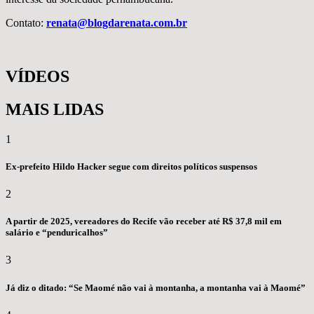
Contato:
renata@blogdarenata.com.br
VÍDEOS
MAIS LIDAS
1
Ex-prefeito Hildo Hacker segue com direitos políticos suspensos
2
A partir de 2025, vereadores do Recife vão receber até R$ 37,8 mil em
salário e “penduricalhos”
3
Já diz o ditado: “Se Maomé não vai à montanha, a montanha vai à Maomé”