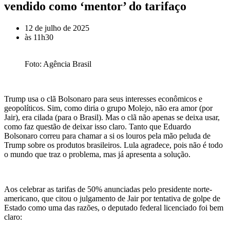
vendido como ‘mentor’ do tarifaço
12 de julho de 2025
às
11h30
Foto: Agência Brasil
Trump usa o clã Bolsonaro para seus interesses econômicos e
geopolíticos. Sim, como diria o grupo Molejo, não era amor (por
Jair), era cilada (para o Brasil). Mas o clã não apenas se deixa usar,
como faz questão de deixar isso claro. Tanto que Eduardo
Bolsonaro correu para chamar a si os louros pela mão peluda de
Trump sobre os produtos brasileiros. Lula agradece, pois não é todo
o mundo que traz o problema, mas já apresenta a solução.
Aos celebrar as tarifas de 50% anunciadas pelo presidente norte-
americano, que citou o julgamento de Jair por tentativa de golpe de
Estado como uma das razões, o deputado federal licenciado foi bem
claro: