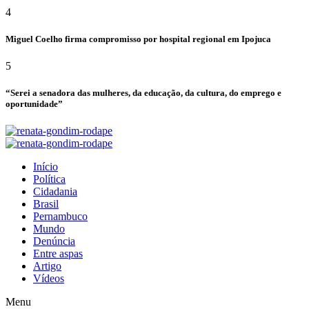
4
Miguel Coelho firma compromisso por hospital regional em Ipojuca
5
“Serei a senadora das mulheres, da educação, da cultura, do emprego e
oportunidade”
Início
Política
Cidadania
Brasil
Pernambuco
Mundo
Denúncia
Entre aspas
Artigo
Vídeos
Menu