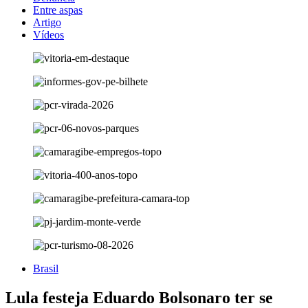
Entre aspas
Artigo
Vídeos
Brasil
Lula festeja Eduardo Bolsonaro ter se