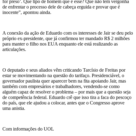
for preso’. Que tipo de homem que é esse? Que não tem vergonha
de enfrentar o processo dele de cabeça erguida e provar que é
inocente”, apontou ainda.
A conexão da ação de Eduardo com os interesses de Jair se deu pelo
próprio ex-presidente, que já confirmou ter mandado R$ 2 milhões
para manter o filho nos EUA enquanto ele está realizando as
articulações.
O deputado e seus aliados vêm criticando Tarcísio de Freitas por
estar se movimentando na questão do tarifaço. Presidenciável, o
governador paulista quer aparecer bem na fita apoiando Jair, mas
também com empresários e trabalhadores, vendendo-se como
alguém capaz de resolver o problema – por mais que a questão seja
de competência federal. Eduardo crê que isso tira a faca do pescoço
do país, que ele ajudou a colocar, antes que o Congresso aprove
uma anistia.
Com informações do UOL