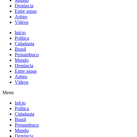
Mundo
Denúncia
Entre aspas
Artigo
Vídeos
Início
Política
Cidadania
Brasil
Pernambuco
Mundo
Denúncia
Entre aspas
Artigo
Vídeos
Menu
Início
Política
Cidadania
Brasil
Pernambuco
Mundo
Denúncia