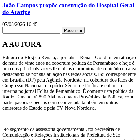
João Campos propõe construção do Hospital Geral
do Araripe
07/08/2026
16:45
Pesquisar
A AUTORA
Editora do Blog da Renata, a jornalista Renata Gondim tem atuação
de mais de vinte anos na cobertura política de Pernambuco e hoje é
uma das principais vozes femininas e produtora de conteúdo na área,
destacando-se por sua atuação nas redes sociais. Foi correspondente
em Brasília (DF) pela Agência Nordeste, na cobertura dos fatos do
Congresso Nacional, e repórter Sênior de Política e colunista
interina no jornal Folha de Pernambuco. É comentarista política da
Rádio Tamandaré 890 AM, no quadro Provérbios da Política, com
participações especiais como convidada também em outras
emissoras do Estado e pela TV Nova Nordeste.
No segmento da assessoria governamental, foi Secretária de
Comunicação e Relações Institucionais da Prefeitura de São