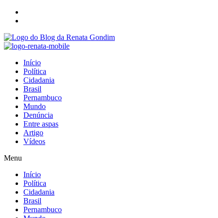
Início
Política
Cidadania
Brasil
Pernambuco
Mundo
Denúncia
Entre aspas
Artigo
Vídeos
Menu
Início
Política
Cidadania
Brasil
Pernambuco