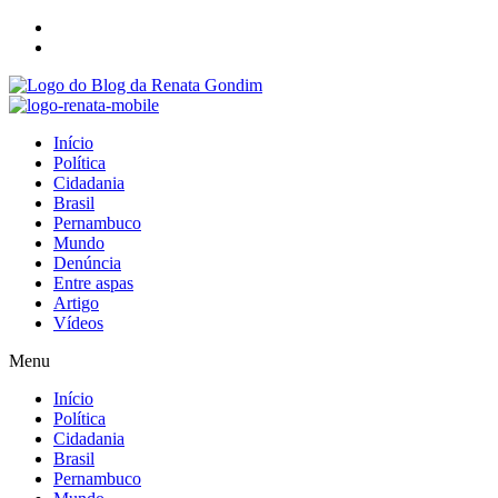
Início
Política
Cidadania
Brasil
Pernambuco
Mundo
Denúncia
Entre aspas
Artigo
Vídeos
Menu
Início
Política
Cidadania
Brasil
Pernambuco