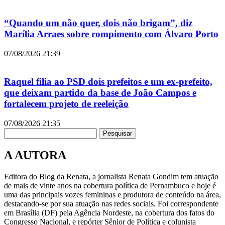
“Quando um não quer, dois não brigam”, diz
Marília Arraes sobre rompimento com Álvaro Porto
07/08/2026
21:39
Raquel filia ao PSD dois prefeitos e um ex-prefeito,
que deixam partido da base de João Campos e
fortalecem projeto de reeleição
07/08/2026
21:35
Pesquisar
A AUTORA
Editora do Blog da Renata, a jornalista Renata Gondim tem atuação
de mais de vinte anos na cobertura política de Pernambuco e hoje é
uma das principais vozes femininas e produtora de conteúdo na área,
destacando-se por sua atuação nas redes sociais. Foi correspondente
em Brasília (DF) pela Agência Nordeste, na cobertura dos fatos do
Congresso Nacional, e repórter Sênior de Política e colunista