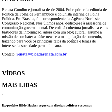
Renata Gondim é jornalista desde 2004. Foi repórter da editoria de
Política da Folha de Pernambuco e colunista interina da Folha
Política. Em Brasília, foi correspondente da Agência Nordeste no
Congresso Nacional. Nos últimos anos, dedicou-se à assessoria de
comunicação governamental. De volta à cobertura jornalística e aos
bastidores da informação, agora com um blog autoral, assume a
missão de combater as fake news e a manipulação de conteúdo,
trazendo para você os principais fatos da política e temas de
interesse da sociedade pernambucana.
Contato:
renata@blogdarenata.com.br
VÍDEOS
MAIS LIDAS
1
Ex-prefeito Hildo Hacker segue com direitos políticos suspensos