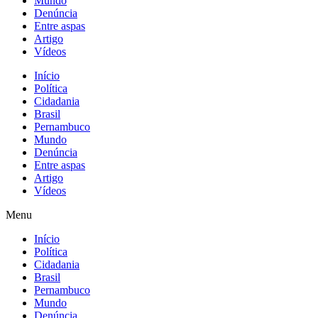
Mundo
Denúncia
Entre aspas
Artigo
Vídeos
Início
Política
Cidadania
Brasil
Pernambuco
Mundo
Denúncia
Entre aspas
Artigo
Vídeos
Menu
Início
Política
Cidadania
Brasil
Pernambuco
Mundo
Denúncia