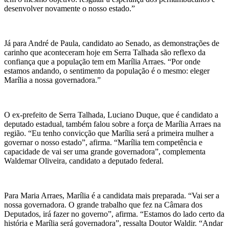
desenvolver novamente o nosso estado.”
Já para André de Paula, candidato ao Senado, as demonstrações de
carinho que aconteceram hoje em Serra Talhada são reflexo da
confiança que a população tem em Marília Arraes. “Por onde
estamos andando, o sentimento da população é o mesmo: eleger
Marília a nossa governadora.”
O ex-prefeito de Serra Talhada, Luciano Duque, que é candidato a
deputado estadual, também falou sobre a força de Marília Arraes na
região. “Eu tenho convicção que Marília será a primeira mulher a
governar o nosso estado”, afirma. “Marília tem competência e
capacidade de vai ser uma grande governadora”, complementa
Waldemar Oliveira, candidato a deputado federal.
Para Maria Arraes, Marília é a candidata mais preparada. “Vai ser a
nossa governadora. O grande trabalho que fez na Câmara dos
Deputados, irá fazer no governo”, afirma. “Estamos do lado certo da
história e Marília será governadora”, ressalta Doutor Waldir. “Andar