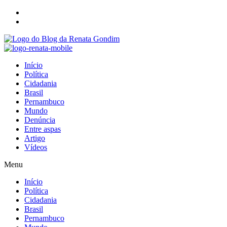
Início
Política
Cidadania
Brasil
Pernambuco
Mundo
Denúncia
Entre aspas
Artigo
Vídeos
Menu
Início
Política
Cidadania
Brasil
Pernambuco