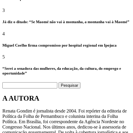
3
Já diz o ditado: “Se Maomé não vai à montanha, a montanha vai à Maomé”
4
Miguel Coelho firma compromisso por hospital regional em Ipojuca
5
“Serei a senadora das mulheres, da educação, da cultura, do emprego e
oportunidade”
Pesquisar
A AUTORA
Renata Gondim é jornalista desde 2004. Foi repórter da editoria de
Política da Folha de Pernambuco e colunista interina da Folha
Política. Em Brasília, foi correspondente da Agência Nordeste no
Congresso Nacional. Nos últimos anos, dedicou-se à assessoria de
comunicação governamental. De volta à cobertura jornalística e aos