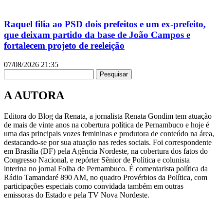
Raquel filia ao PSD dois prefeitos e um ex-prefeito,
que deixam partido da base de João Campos e
fortalecem projeto de reeleição
07/08/2026
21:35
Pesquisar
A AUTORA
Editora do Blog da Renata, a jornalista Renata Gondim tem atuação
de mais de vinte anos na cobertura política de Pernambuco e hoje é
uma das principais vozes femininas e produtora de conteúdo na área,
destacando-se por sua atuação nas redes sociais. Foi correspondente
em Brasília (DF) pela Agência Nordeste, na cobertura dos fatos do
Congresso Nacional, e repórter Sênior de Política e colunista
interina no jornal Folha de Pernambuco. É comentarista política da
Rádio Tamandaré 890 AM, no quadro Provérbios da Política, com
participações especiais como convidada também em outras
emissoras do Estado e pela TV Nova Nordeste.