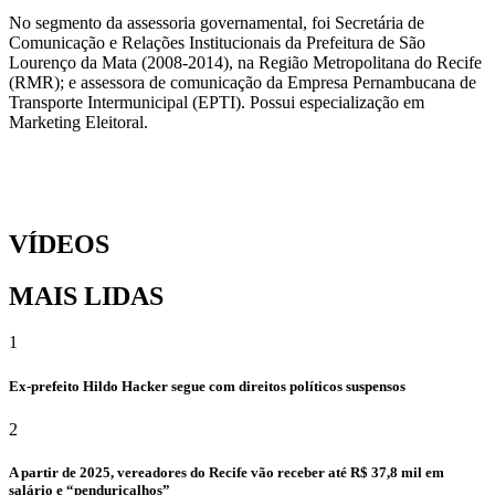
No segmento da assessoria governamental, foi Secretária de
Comunicação e Relações Institucionais da Prefeitura de São
Lourenço da Mata (2008-2014), na Região Metropolitana do Recife
(RMR); e assessora de comunicação da Empresa Pernambucana de
Transporte Intermunicipal (EPTI). Possui especialização em
Marketing Eleitoral.
VÍDEOS
MAIS LIDAS
1
Ex-prefeito Hildo Hacker segue com direitos políticos suspensos
2
A partir de 2025, vereadores do Recife vão receber até R$ 37,8 mil em
salário e “penduricalhos”