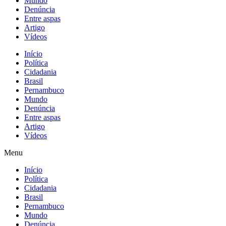
Mundo
Denúncia
Entre aspas
Artigo
Vídeos
Início
Política
Cidadania
Brasil
Pernambuco
Mundo
Denúncia
Entre aspas
Artigo
Vídeos
Menu
Início
Política
Cidadania
Brasil
Pernambuco
Mundo
Denúncia