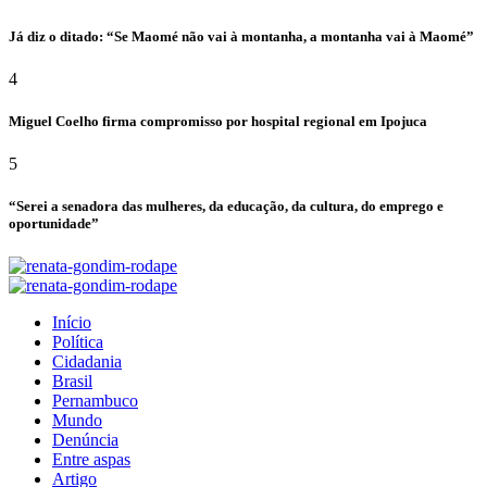
Já diz o ditado: “Se Maomé não vai à montanha, a montanha vai à Maomé”
4
Miguel Coelho firma compromisso por hospital regional em Ipojuca
5
“Serei a senadora das mulheres, da educação, da cultura, do emprego e
oportunidade”
Início
Política
Cidadania
Brasil
Pernambuco
Mundo
Denúncia
Entre aspas
Artigo