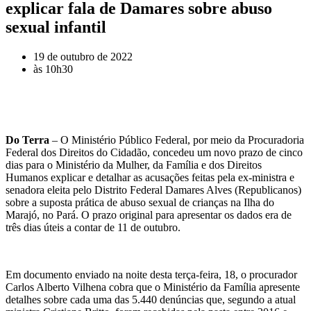
explicar fala de Damares sobre abuso
sexual infantil
19 de outubro de 2022
às
10h30
Do Terra
– O Ministério Público Federal, por meio da Procuradoria
Federal dos Direitos do Cidadão, concedeu um novo prazo de cinco
dias para o Ministério da Mulher, da Família e dos Direitos
Humanos explicar e detalhar as acusações feitas pela ex-ministra e
senadora eleita pelo Distrito Federal Damares Alves (Republicanos)
sobre a suposta prática de abuso sexual de crianças na Ilha do
Marajó, no Pará. O prazo original para apresentar os dados era de
três dias úteis a contar de 11 de outubro.
Em documento enviado na noite desta terça-feira, 18, o procurador
Carlos Alberto Vilhena cobra que o Ministério da Família apresente
detalhes sobre cada uma das 5.440 denúncias que, segundo a atual