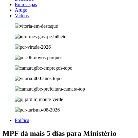
Entre aspas
Artigo
Vídeos
Política
MPF dá mais 5 dias para Ministério