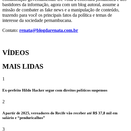
bastidores da informação, agora com um blog autoral, assume a
missão de combater as fake news e a manipulação de conteúdo,
trazendo para você os principais fatos da política e temas de
interesse da sociedade pernambucana.
Contato:
renata@blogdarenata.com.br
VÍDEOS
MAIS LIDAS
1
Ex-prefeito Hildo Hacker segue com direitos políticos suspensos
2
A partir de 2025, vereadores do Recife vão receber até R$ 37,8 mil em
salário e “penduricalhos”
3