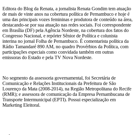
Editora do Blog da Renata, a jornalista Renata Gondim tem atuação
de mais de vinte anos na cobertura política de Pernambuco e hoje é
uma das principais vozes femininas e produtora de conteúdo na área,
destacando-se por sua atuação nas redes sociais. Foi correspondente
em Brasília (DF) pela Agência Nordeste, na cobertura dos fatos do
Congresso Nacional, e repórter Sênior de Política e colunista
interina no jornal Folha de Pernambuco. É comentarista política da
Rádio Tamandaré 890 AM, no quadro Provérbios da Política, com
participações especiais como convidada também em outras
emissoras do Estado e pela TV Nova Nordeste.
No segmento da assessoria governamental, foi Secretária de
Comunicação e Relações Institucionais da Prefeitura de São
Lourenço da Mata (2008-2014), na Região Metropolitana do Recife
(RMR); e assessora de comunicação da Empresa Pernambucana de
Transporte Intermunicipal (EPTI). Possui especialização em
Marketing Eleitoral.