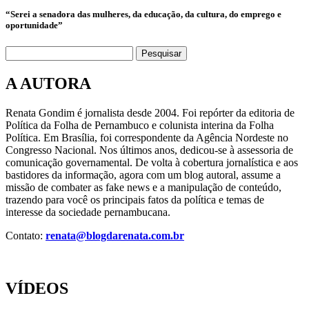
“Serei a senadora das mulheres, da educação, da cultura, do emprego e
oportunidade”
Pesquisar
A AUTORA
Renata Gondim é jornalista desde 2004. Foi repórter da editoria de
Política da Folha de Pernambuco e colunista interina da Folha
Política. Em Brasília, foi correspondente da Agência Nordeste no
Congresso Nacional. Nos últimos anos, dedicou-se à assessoria de
comunicação governamental. De volta à cobertura jornalística e aos
bastidores da informação, agora com um blog autoral, assume a
missão de combater as fake news e a manipulação de conteúdo,
trazendo para você os principais fatos da política e temas de
interesse da sociedade pernambucana.
Contato:
renata@blogdarenata.com.br
VÍDEOS