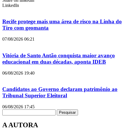
Share on linkedin
LinkedIn
Recife protege mais uma área de risco na Linha do
Tiro com geomanta
07/08/2026
06:21
Vitória de Santo Antão conquista maior avanço
educacional em duas décadas, aponta IDEB
06/08/2026
19:40
Candidatos ao Governo declaram patrimônio ao
Tribunal Superior Eleitoral
06/08/2026
17:45
Pesquisar
A AUTORA