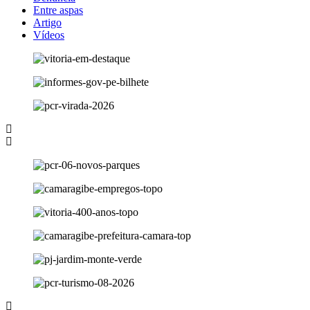
Entre aspas
Artigo
Vídeos