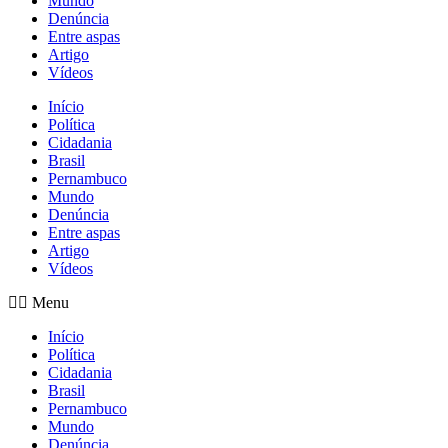
Mundo
Denúncia
Entre aspas
Artigo
Vídeos
Início
Política
Cidadania
Brasil
Pernambuco
Mundo
Denúncia
Entre aspas
Artigo
Vídeos
Menu
Início
Política
Cidadania
Brasil
Pernambuco
Mundo
Denúncia