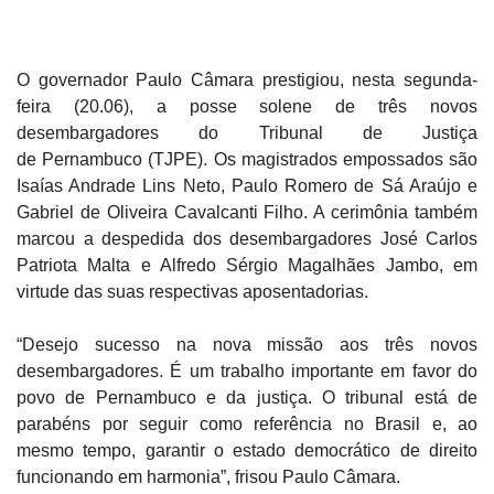
O governador Paulo Câmara prestigiou, nesta segunda-
feira (20.06), a posse solene de três novos
desembargadores do Tribunal de Justiça
de
Pernambuco
(TJPE). Os magistrados empossados são
Isaías Andrade Lins Neto, Paulo Romero de Sá Araújo e
Gabriel de Oliveira Cavalcanti Filho. A cerimônia também
marcou a despedida dos desembargadores José Carlos
Patriota Malta e Alfredo Sérgio Magalhães Jambo, em
virtude das suas respectivas aposentadorias.
“Desejo sucesso na nova missão aos três novos
desembargadores. É um trabalho importante em favor do
povo de
Pernambuco
e da justiça. O tribunal está de
parabéns por seguir como referência no Brasil e, ao
mesmo tempo, garantir o estado democrático de direito
funcionando em harmonia”, frisou Paulo Câmara.