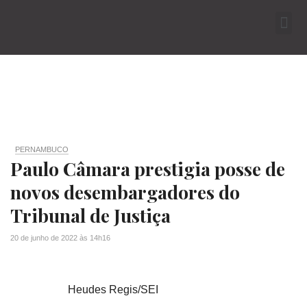
PERNAMBUCO
Paulo Câmara prestigia posse de
novos desembargadores do
Tribunal de Justiça
20 de junho de 2022
às
14h16
Heudes Regis/SEI