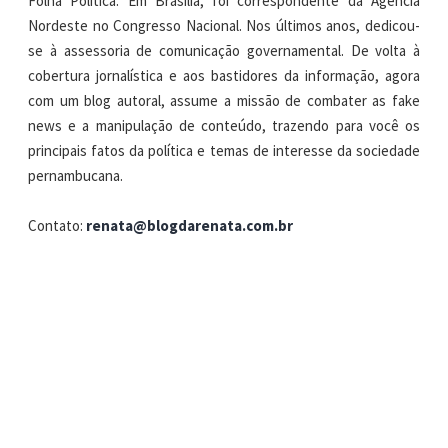
Folha Política. Em Brasília, foi correspondente da Agência
Nordeste no Congresso Nacional. Nos últimos anos, dedicou-
se à assessoria de comunicação governamental. De volta à
cobertura jornalística e aos bastidores da informação, agora
com um blog autoral, assume a missão de combater as fake
news e a manipulação de conteúdo, trazendo para você os
principais fatos da política e temas de interesse da sociedade
pernambucana.
Contato:
renata@blogdarenata.com.br