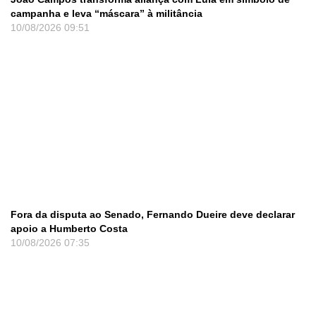
campanha e leva “máscara” à militância
10/08/2026
09:51
Fora da disputa ao Senado, Fernando Dueire deve declarar
apoio a Humberto Costa
10/08/2026
07:35