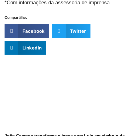
*Com informações da assessoria de imprensa
Compartilhe:
Facebook
Twitter
LinkedIn
João Campos transforma aliança com Lula em símbolo de