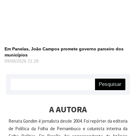
Em Panelas, João Campos promete governo parceiro dos
municípios
09/08/2026
21:29
Pesquisar
A AUTORA
Renata Gondim é jornalista desde 2004. Foi repórter da editoria
de Política da Folha de Pernambuco e colunista interina da