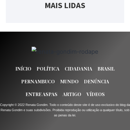
MAIS LIDAS
INÍCIO
POLÍTICA
CIDADANIA
BRASIL
PERNAMBUCO
MUNDO
DENÚNCIA
ENTRE ASPAS
ARTIGO
VÍDEOS
Copyright © 2022 Renata Gondim. Todo o conteúdo deste site é de uso exclusivo do blog da
Renata Gondim e suas subdivisões. Proibida reprodução ou utilização a qualquer título, sob
as penas da lei.