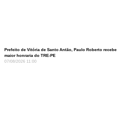
Prefeito de Vitória de Santo Antão, Paulo Roberto recebe
maior honraria do TRE-PE
07/08/2026
11:00