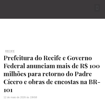
RECIFE
Prefeitura do Recife e Governo
Federal anunciam mais de R$ 100
milhões para retorno do Padre
Cícero e obras de encostas na BR-
101
12 de maio de 2026
às
19h58