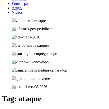
Entre aspas
Artigo
Vídeos
Tag:
ataque