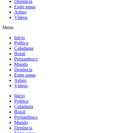
Denúncia
Entre aspas
Artigo
Vídeos
Menu
Início
Política
Cidadania
Brasil
Pernambuco
Mundo
Denúncia
Entre aspas
Artigo
Vídeos
Início
Política
Cidadania
Brasil
Pernambuco
Mundo
Denúncia