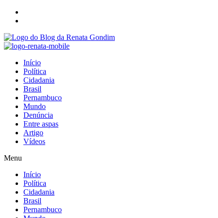
Início
Política
Cidadania
Brasil
Pernambuco
Mundo
Denúncia
Entre aspas
Artigo
Vídeos
Menu
Início
Política
Cidadania
Brasil
Pernambuco