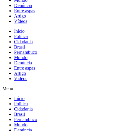
Mundo
Denúncia
Entre aspas
Artigo
Vídeos
Início
Política
Cidadania
Brasil
Pernambuco
Mundo
Denúncia
Entre aspas
Artigo
Vídeos
Menu
Início
Política
Cidadania
Brasil
Pernambuco
Mundo
Denúncia