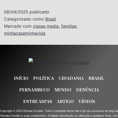
08/04/2025
publicado
Categorizado como
Brasil
Marcado com
classe media
,
familias
,
minhacasaminhavida
INÍCIO
POLÍTICA
CIDADANIA
BRASIL
PERNAMBUCO
MUNDO
DENÚNCIA
ENTRE ASPAS
ARTIGO
VÍDEOS
Copyright © 2022 Renata Gondim. Todo o conteúdo deste site é de uso exclusivo do blog da
Renata Gondim e suas subdivisões. Proibida reprodução ou utilização a qualquer título, sob