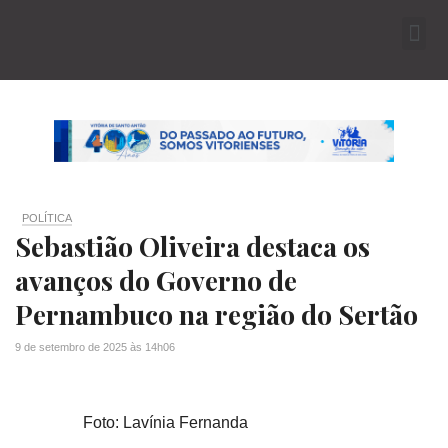
POLÍTICA
Sebastião Oliveira destaca os
avanços do Governo de
Pernambuco na região do Sertão
9 de setembro de 2025
às
14h06
Foto: Lavínia Fernanda