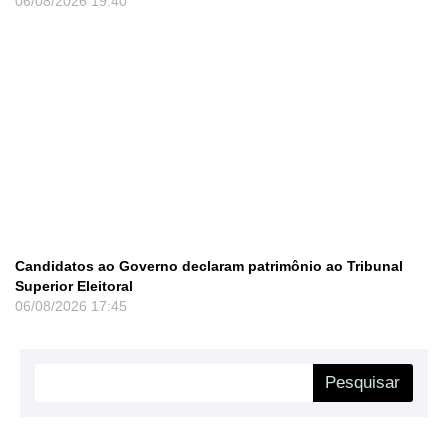
06/08/2026
19:40
Candidatos ao Governo declaram patrimônio ao Tribunal
Superior Eleitoral
06/08/2026
17:45
Pesquisar