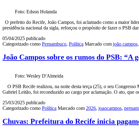
Foto: Edson Holanda
O prefeito do Recife, João Campos, foi aclamado como a maior lidera
presidência nacional da sigla, reforçou o propósito de fazer o PSB d
05/04/2025
publicado
Categorizado como
Pernambuco
,
Política
Marcado com
joão campos
João Campos sobre os rumos do PSB: “A ge
Foto: Wesley D'Almeida
O PSB Recife realizou, na noite desta terça (25), o seu Congresso Mu
Gabriel Leitão, foi reconduzido ao cargo por aclamação. O ato, que o
25/03/2025
publicado
Categorizado como
Política
Marcado com
2026
,
joaocampos
,
pernam
Chuvas: Prefeitura do Recife inicia paga