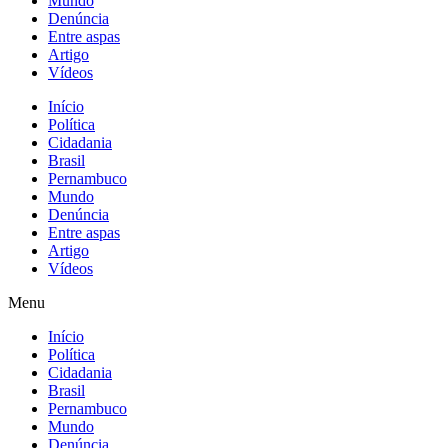
Mundo
Denúncia
Entre aspas
Artigo
Vídeos
Início
Política
Cidadania
Brasil
Pernambuco
Mundo
Denúncia
Entre aspas
Artigo
Vídeos
Menu
Início
Política
Cidadania
Brasil
Pernambuco
Mundo
Denúncia