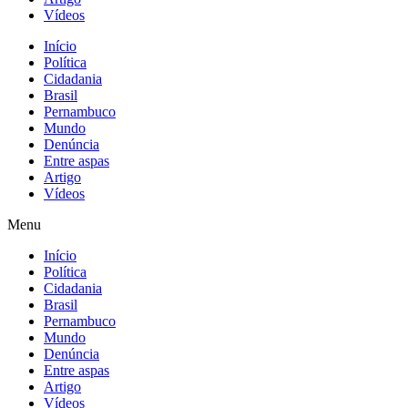
Vídeos
Início
Política
Cidadania
Brasil
Pernambuco
Mundo
Denúncia
Entre aspas
Artigo
Vídeos
Menu
Início
Política
Cidadania
Brasil
Pernambuco
Mundo
Denúncia
Entre aspas
Artigo
Vídeos