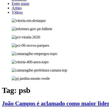
Entre aspas
Artigo
Vídeos
Tag:
psb
João Campos é aclamado como maior lider