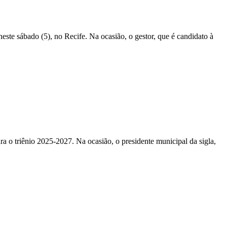
te sábado (5), no Recife. Na ocasião, o gestor, que é candidato à
a o triênio 2025-2027. Na ocasião, o presidente municipal da sigla,
s