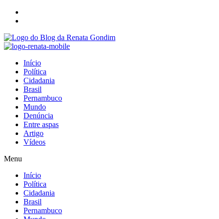
Início
Política
Cidadania
Brasil
Pernambuco
Mundo
Denúncia
Entre aspas
Artigo
Vídeos
Menu
Início
Política
Cidadania
Brasil
Pernambuco