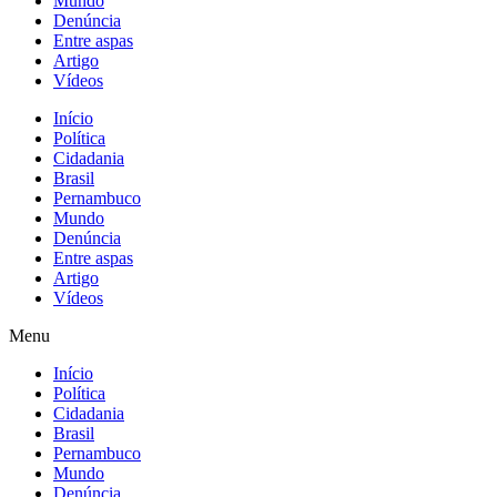
Mundo
Denúncia
Entre aspas
Artigo
Vídeos
Início
Política
Cidadania
Brasil
Pernambuco
Mundo
Denúncia
Entre aspas
Artigo
Vídeos
Menu
Início
Política
Cidadania
Brasil
Pernambuco
Mundo
Denúncia