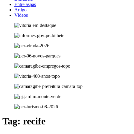
Entre aspas
Artigo
Vídeos
Tag:
recife