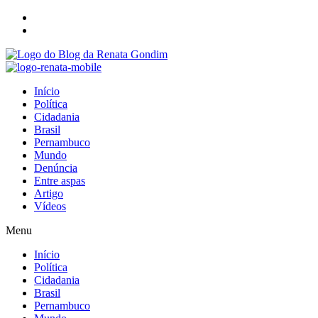
Início
Política
Cidadania
Brasil
Pernambuco
Mundo
Denúncia
Entre aspas
Artigo
Vídeos
Menu
Início
Política
Cidadania
Brasil
Pernambuco