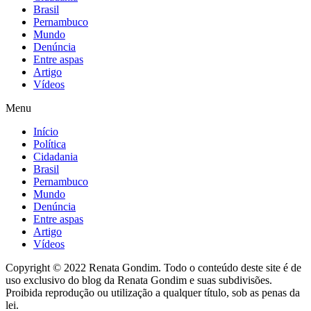
Brasil
Pernambuco
Mundo
Denúncia
Entre aspas
Artigo
Vídeos
Menu
Início
Política
Cidadania
Brasil
Pernambuco
Mundo
Denúncia
Entre aspas
Artigo
Vídeos
Copyright © 2022 Renata Gondim. Todo o conteúdo deste site é de
uso exclusivo do blog da Renata Gondim e suas subdivisões.
Proibida reprodução ou utilização a qualquer título, sob as penas da
lei.