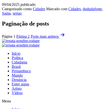
09/04/2025
publicado
Categorizado como
Cidades
Marcado com
Cidades
,
dududafonte
,
Samu
,
sertao
Paginação de posts
Página 1
Página 2
Posts
mais antigos
Início
Política
Cidadania
Brasil
Pernambuco
Mundo
Denúncia
Entre aspas
Artigo
Vídeos
Menu