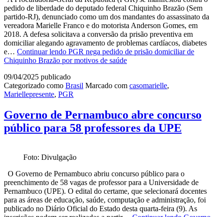
pedido de liberdade do deputado federal Chiquinho Brazão (Sem
partido-RJ), denunciado como um dos mandantes do assassinato da
vereadora Marielle Franco e do motorista Anderson Gomes, em
2018. A defesa solicitava a conversão da prisão preventiva em
domiciliar alegando agravamento de problemas cardíacos, diabetes
e…
Continuar lendo
PGR nega pedido de prisão domiciliar de
Chiquinho Brazão por motivos de saúde
09/04/2025
publicado
Categorizado como
Brasil
Marcado com
casomarielle
,
Mariellepresente
,
PGR
Governo de Pernambuco abre concurso
público para 58 professores da UPE
Foto: Divulgação
O Governo de Pernambuco abriu concurso público para o
preenchimento de 58 vagas de professor para a Universidade de
Pernambuco (UPE). O edital do certame, que selecionará docentes
para as áreas de educação, saúde, computação e administração, foi
publicado no Diário Oficial do Estado desta quarta-feira (9). As