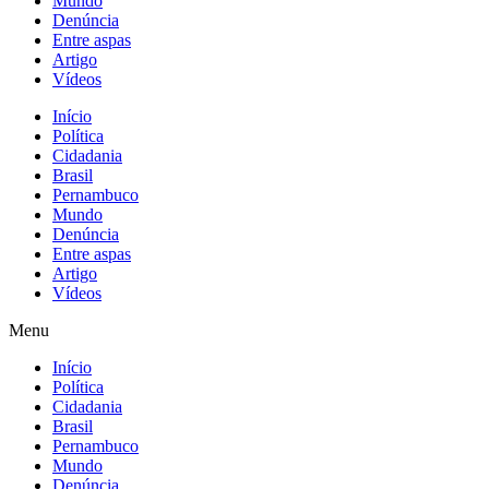
Mundo
Denúncia
Entre aspas
Artigo
Vídeos
Início
Política
Cidadania
Brasil
Pernambuco
Mundo
Denúncia
Entre aspas
Artigo
Vídeos
Menu
Início
Política
Cidadania
Brasil
Pernambuco
Mundo
Denúncia