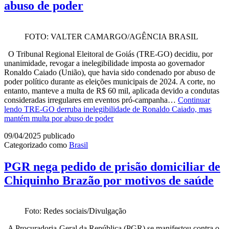
abuso de poder
FOTO: VALTER CAMARGO/AGÊNCIA BRASIL
O Tribunal Regional Eleitoral de Goiás (TRE-GO) decidiu, por
unanimidade, revogar a inelegibilidade imposta ao governador
Ronaldo Caiado (União), que havia sido condenado por abuso de
poder político durante as eleições municipais de 2024. A corte, no
entanto, manteve a multa de R$ 60 mil, aplicada devido a condutas
consideradas irregulares em eventos pró-campanha…
Continuar
lendo
TRE-GO derruba inelegibilidade de Ronaldo Caiado, mas
mantém multa por abuso de poder
09/04/2025
publicado
Categorizado como
Brasil
PGR nega pedido de prisão domiciliar de
Chiquinho Brazão por motivos de saúde
Foto: Redes sociais/Divulgação
A Procuradoria-Geral da República (PGR) se manifestou contra o