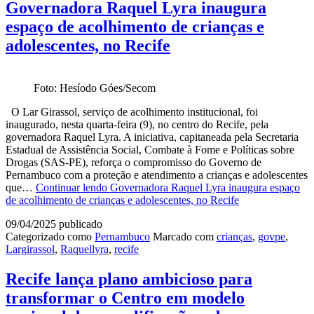
Governadora Raquel Lyra inaugura
espaço de acolhimento de crianças e
adolescentes, no Recife
Foto: Hesíodo Góes/Secom
O Lar Girassol, serviço de acolhimento institucional, foi
inaugurado, nesta quarta-feira (9), no centro do Recife, pela
governadora Raquel Lyra. A iniciativa, capitaneada pela Secretaria
Estadual de Assistência Social, Combate à Fome e Políticas sobre
Drogas (SAS-PE), reforça o compromisso do Governo de
Pernambuco com a proteção e atendimento a crianças e adolescentes
que…
Continuar lendo
Governadora Raquel Lyra inaugura espaço
de acolhimento de crianças e adolescentes, no Recife
09/04/2025
publicado
Categorizado como
Pernambuco
Marcado com
crianças
,
govpe
,
Largirassol
,
Raquellyra
,
recife
Recife lança plano ambicioso para
transformar o Centro em modelo