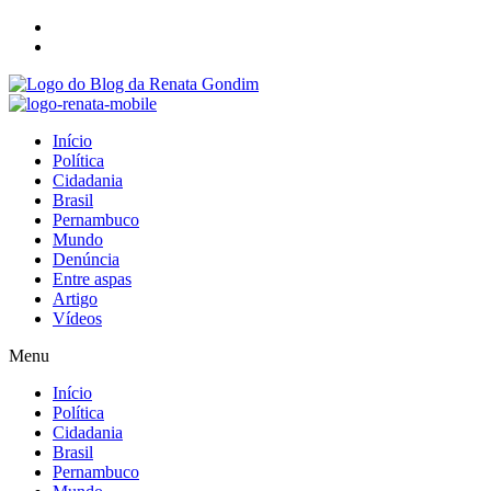
Início
Política
Cidadania
Brasil
Pernambuco
Mundo
Denúncia
Entre aspas
Artigo
Vídeos
Menu
Início
Política
Cidadania
Brasil
Pernambuco