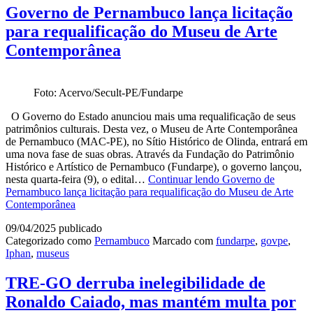
Governo de Pernambuco lança licitação
para requalificação do Museu de Arte
Contemporânea
Foto: Acervo/Secult-PE/Fundarpe
O Governo do Estado anunciou mais uma requalificação de seus
patrimônios culturais. Desta vez, o Museu de Arte Contemporânea
de Pernambuco (MAC-PE), no Sítio Histórico de Olinda, entrará em
uma nova fase de suas obras. Através da Fundação do Patrimônio
Histórico e Artístico de Pernambuco (Fundarpe), o governo lançou,
nesta quarta-feira (9), o edital…
Continuar lendo
Governo de
Pernambuco lança licitação para requalificação do Museu de Arte
Contemporânea
09/04/2025
publicado
Categorizado como
Pernambuco
Marcado com
fundarpe
,
govpe
,
Iphan
,
museus
TRE-GO derruba inelegibilidade de
Ronaldo Caiado, mas mantém multa por